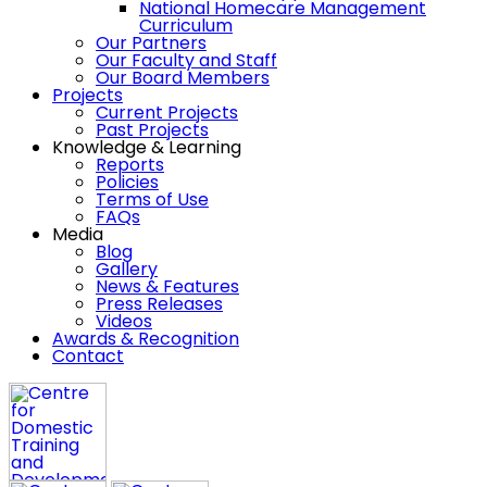
National Homecare Management
Curriculum
Our Partners
Our Faculty and Staff
Our Board Members
Projects
Current Projects
Past Projects
Knowledge & Learning
Reports
Policies
Terms of Use
FAQs
Media
Blog
Gallery
News & Features
Press Releases
Videos
Awards & Recognition
Contact