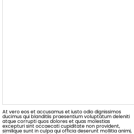
At vero eos et accusamus et iusto odio dignissimos
ducimus qui blanditiis praesentium voluptatum deleniti
atque corrupti quos dolores et quas molestias
excepturi sint occaecati cupiditate non provident,
similique sunt in culpa qui officia deserunt mollitia animi,