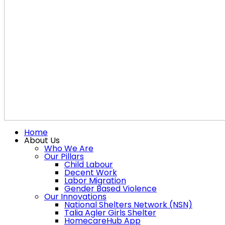
Home
About Us
Who We Are
Our Pillars
Child Labour
Decent Work
Labor Migration
Gender Based Violence
Our Innovations
National Shelters Network (NSN)
Talia Agler Girls Shelter
HomecareHub App