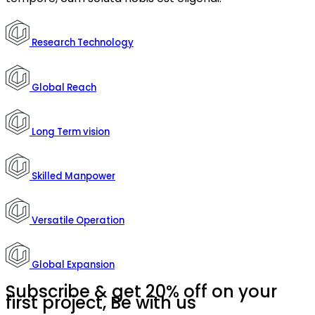
Research Technology
Global Reach
Long Term vision
Skilled Manpower
Versatile Operation
Global Expansion
Subscribe & get 20% off on your
first project,
Be with us