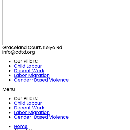
Graceland Court, Keiyo Rd
info@cdtd.org
Our Pillars:
Child Labour
Decent Work
Labor Migration
Gender-Based Violence
Menu
Our Pillars:
Child Labour
Decent Work
Labor Migration
Gender-Based Violence
Home