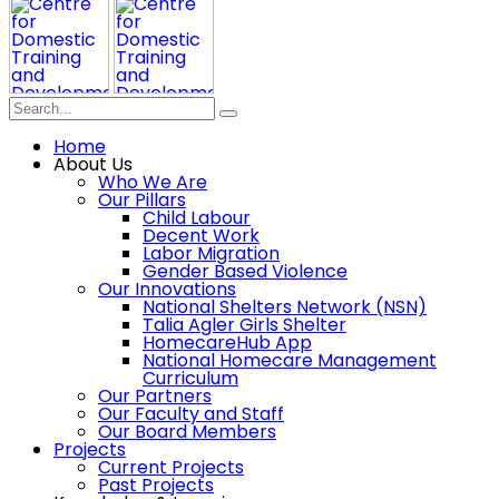
Home
About Us
Who We Are
Our Pillars
Child Labour
Decent Work
Labor Migration
Gender Based Violence
Our Innovations
National Shelters Network (NSN)
Talia Agler Girls Shelter
HomecareHub App
National Homecare Management
Curriculum
Our Partners
Our Faculty and Staff
Our Board Members
Projects
Current Projects
Past Projects